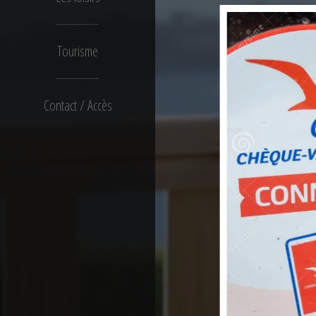
Tourisme
Contact / Accès