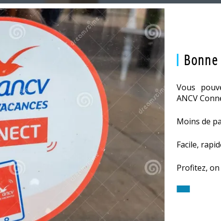
Bonne 
Vous pouve
ANCV Conne
Moins de pa
Facile, rapi
Profitez, on