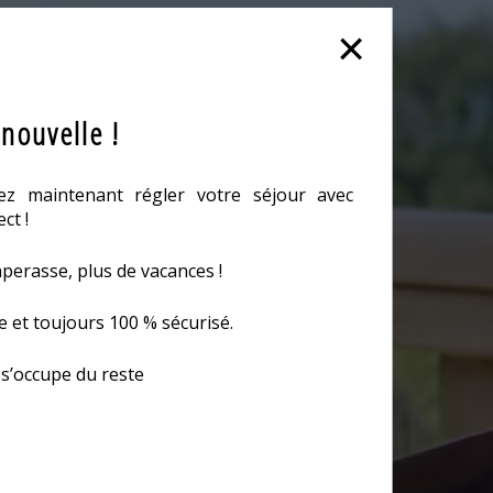
nouvelle !
z maintenant régler votre séjour avec
ct !
perasse, plus de vacances !
de et toujours 100 % sécurisé.
 s’occupe du reste