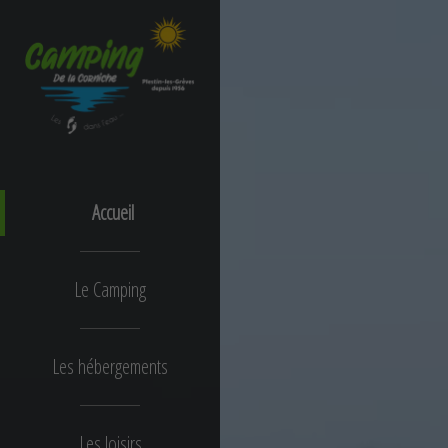
Accueil
Le Camping
Les hébergements
Les loisirs