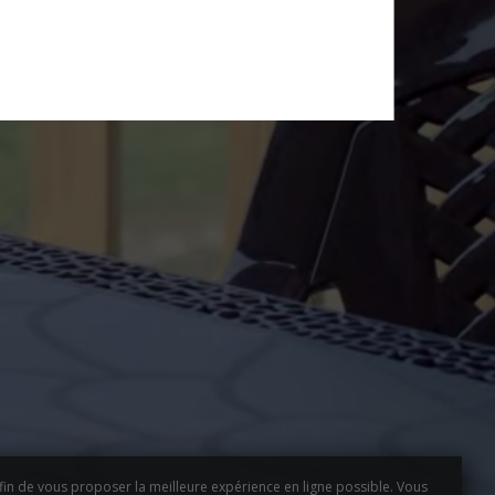
fin de vous proposer la meilleure expérience en ligne possible. Vous